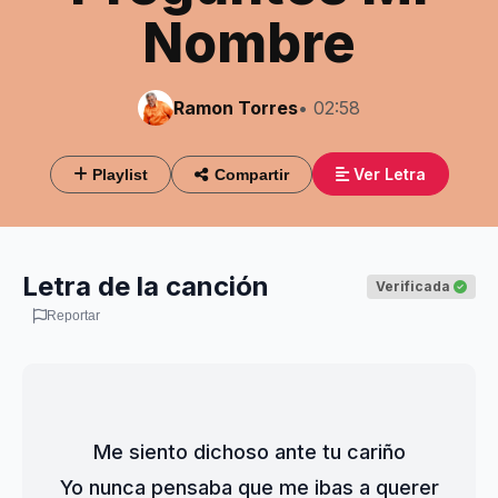
Nombre
Ramon Torres
• 02:58
Ver Letra
Playlist
Compartir
Letra de la canción
Verificada
Reportar
Me siento dichoso ante tu cariño
Yo nunca pensaba que me ibas a querer