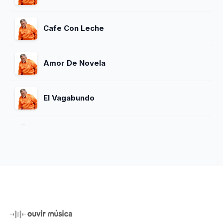
Cafe Con Leche
Amor De Novela
El Vagabundo
Dont Speak Spanish
Una Opinion
Un Bebe Una Mami Y Un Papi