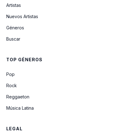
Artistas
Popurri Del Recuerdo
Nuevos Artistas
Géneros
Si Hubiera Muerto Ayer
Buscar
TOP GÉNEROS
Pop
Rock
Reggaeton
Música Latina
LEGAL