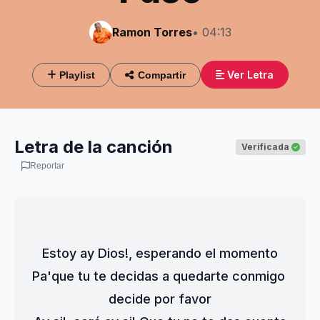
Ramon Torres
• 04:13
Ver Letra
Playlist
Compartir
Letra de la canción
Verificada
Reportar
Estoy ay Dios!, esperando el momento
Pa'que tu te decidas a quedarte conmigo 
decide por favor