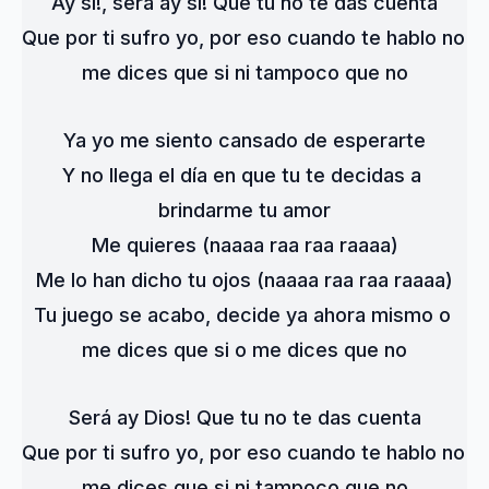
Ay si!, será ay si! Que tu no te das cuenta
Que por ti sufro yo, por eso cuando te hablo no 
me dices que si ni tampoco que no
Ya yo me siento cansado de esperarte
Y no llega el día en que tu te decidas a 
brindarme tu amor
Me quieres (naaaa raa raa raaaa)
Me lo han dicho tu ojos (naaaa raa raa raaaa)
Tu juego se acabo, decide ya ahora mismo o 
me dices que si o me dices que no
Será ay Dios! Que tu no te das cuenta
Que por ti sufro yo, por eso cuando te hablo no 
me dices que si ni tampoco que no