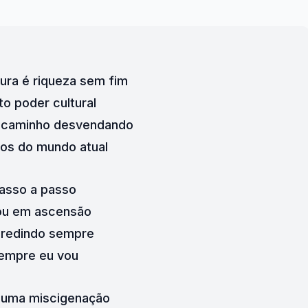
tura é riqueza sem fim
ito poder cultural
 caminho desvendando
ios do mundo atual
asso a passo
ou em ascensão
gredindo sempre
empre eu vou
 uma miscigenação