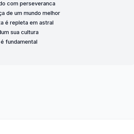
ndo com perseveranca
ça de um mundo melhor
a é repleta em astral
um sua cultura 
 é fundamental