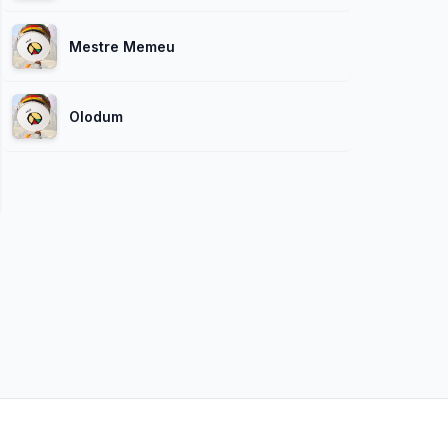
Mestre Memeu
Olodum