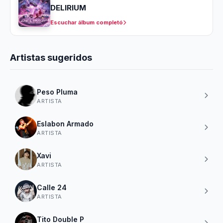
DELIRIUM
Escuchar álbum completó
Artistas sugeridos
Peso Pluma
ARTISTA
Eslabon Armado
ARTISTA
Xavi
ARTISTA
Calle 24
ARTISTA
Tito Double P