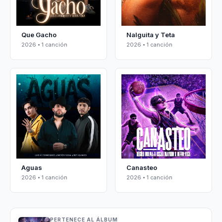
Que Gacho
Nalguita y Teta
2026 • 1 canción
2026 • 1 canción
Aguas
Canasteo
2026 • 1 canción
2026 • 1 canción
PERTENECE AL ÁLBUM