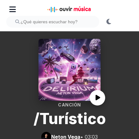
CANCIÓN
/Turístico
Neton Vega
• 03:03