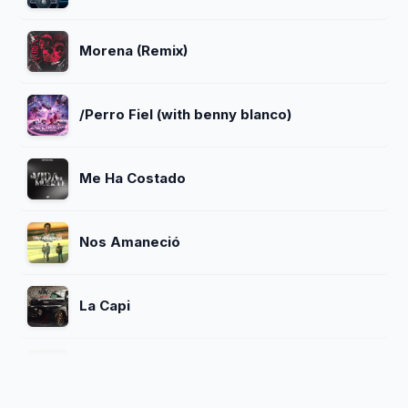
Morena (Remix)
/Perro Fiel (with benny blanco)
Me Ha Costado
Nos Amaneció
La Capi
La Vida Loca