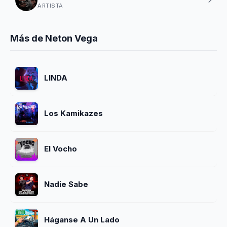
ARTISTA
Más de Neton Vega
LINDA
Los Kamikazes
El Vocho
Nadie Sabe
Háganse A Un Lado