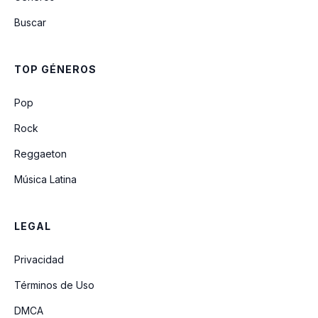
Buscar
Quisiera Detener el Tiempo
TOP GÉNEROS
El Gerry
Pop
Rock
Reggaeton
Música Latina
LEGAL
Privacidad
Términos de Uso
DMCA