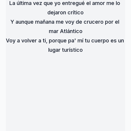
La última vez que yo entregué el amor me lo 
dejaron crítico
Y aunque mañana me voy de crucero por el 
mar Atlántico
Voy a volver a ti, porque pa' mí tu cuerpo es un 
lugar turístico