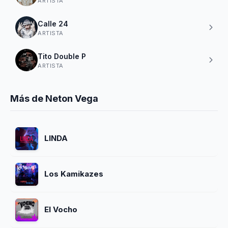
ARTISTA
Calle 24
ARTISTA
Tito Double P
ARTISTA
Más de Neton Vega
LINDA
Los Kamikazes
El Vocho