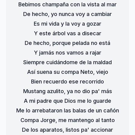
Bebimos champaña con la vista al mar

De hecho, yo nunca voy a cambiar

Es mi vida y la voy a gozar

Y este árbol vas a disecar

De hecho, porque pelada no está

Y jamás nos vamos a rajar

Siempre cuidándome de la maldad

Así suena su compa Neto, viejo

Bien recuerdo ese recorrido

Mustang azulito, ya no dio pa' más

A mi padre que Dios me lo guarde

Me lo arrebataron las balas de un cañón

Compa Jorge, me mantengo al tanto

De los aparatos, listos pa' accionar
