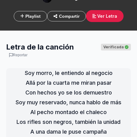
Ver Letra
Playlist
Compartir
Letra de la canción
Verificada
Reportar
Soy morro, le entiendo al negocio

Allá por la cuarta me miran pasar

Con hechos yo se los demuestro

Soy muy reservado, nunca hablo de más

Al pecho montado el chaleco

Los rifles son negros, también la unidad

A una dama le puse campaña
