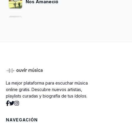
Nos Amaneció
La Capi
La Vida Loca
Sin Ti
La mejor plataforma para escuchar música
Como Te Voy A Olvidar
online gratis. Descubre nuevos artistas,
playlists curadas y biografía de tus ídolos.
CHINO
NAVEGACIÓN
El Gabacho