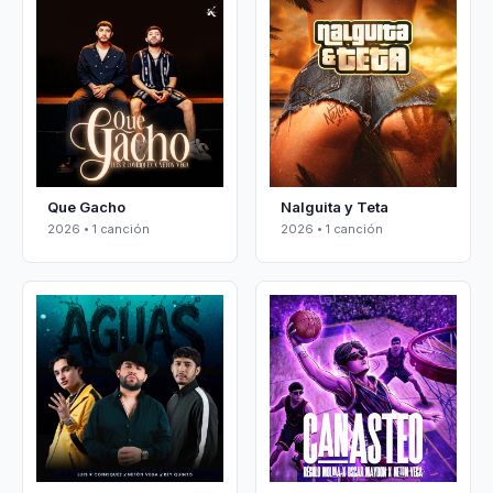
Que Gacho
Nalguita y Teta
2026 • 1 canción
2026 • 1 canción