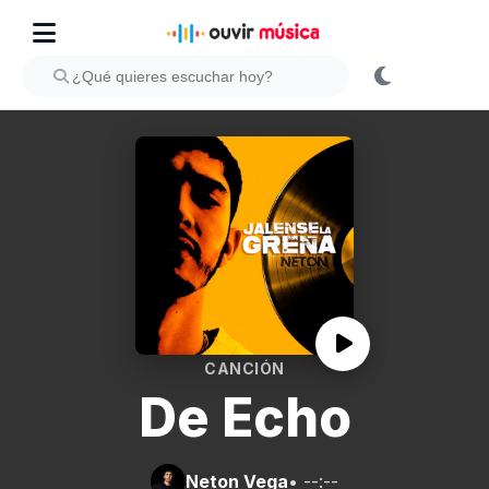
CANCIÓN
De Echo
Neton Vega
• --:--