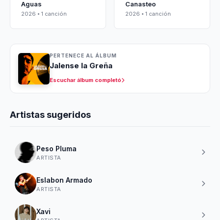
Aguas
Canasteo
2026 • 1 canción
2026 • 1 canción
PERTENECE AL ÁLBUM
Jalense la Greña
Escuchar álbum completó
Artistas sugeridos
Peso Pluma
ARTISTA
Eslabon Armado
ARTISTA
Xavi