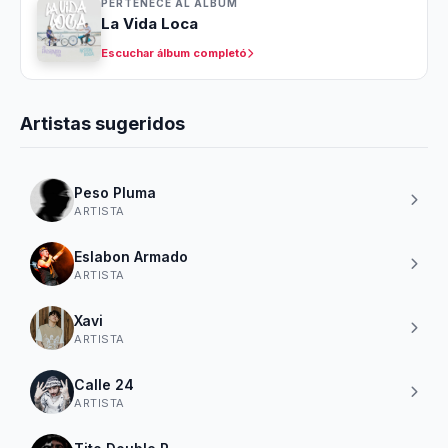
PERTENECE AL ÁLBUM
La Vida Loca
Escuchar álbum completó
Artistas sugeridos
Peso Pluma
ARTISTA
Eslabon Armado
ARTISTA
Xavi
ARTISTA
Calle 24
ARTISTA