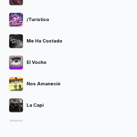
/Turístico
Me Ha Costado
El Vocho
Nos Amaneció
La Capi
Sin Ti