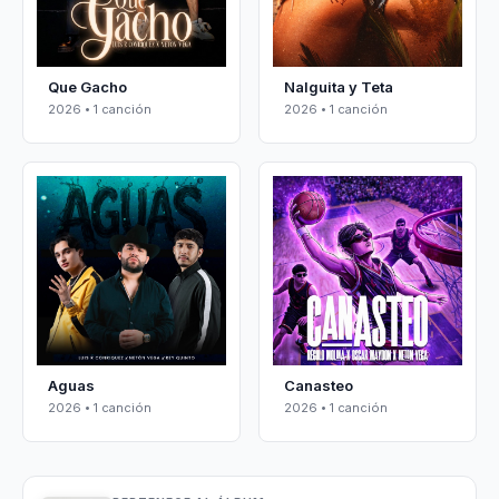
Que Gacho
Nalguita y Teta
2026 • 1 canción
2026 • 1 canción
Aguas
Canasteo
2026 • 1 canción
2026 • 1 canción