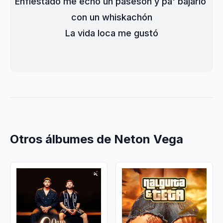
Enfiestado me echo un pasesón y pa' bajarlo 
con un whiskachón
La vida loca me gustó
Otros álbumes de Neton Vega