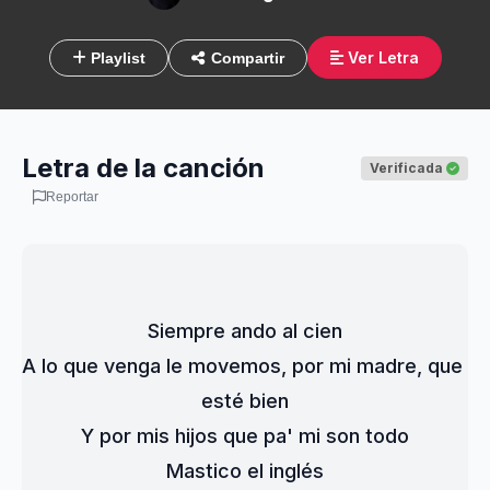
Ver Letra
Playlist
Compartir
Letra de la canción
Verificada
Reportar
Siempre ando al cien
A lo que venga le movemos, por mi madre, que 
esté bien
Y por mis hijos que pa' mi son todo
Mastico el inglés