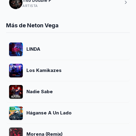
Tito Double P
ARTISTA
Más de Neton Vega
LINDA
Los Kamikazes
Nadie Sabe
Háganse A Un Lado
Morena (Remix)