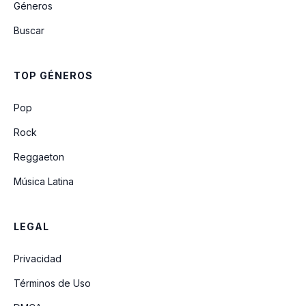
Géneros
Me Enamore
Buscar
Panuelito
TOP GÉNEROS
Fue Un Error
Pop
Rock
Reggaeton
Música Latina
LEGAL
Privacidad
Términos de Uso