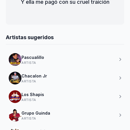
Y ella me pagó con su cruel traición
Artistas sugeridos
Pascualillo
ARTISTA
Chacalon Jr
ARTISTA
Los Shapis
ARTISTA
Grupo Guinda
ARTISTA