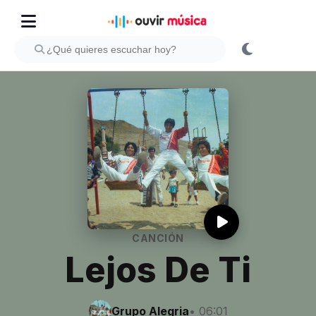
CANCIÓN
Lejos De Ti
Grupo Alegria
• 06:01