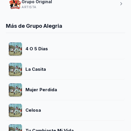
Grupo Original
ARTISTA
Más de Grupo Alegria
4 O 5 Dias
La Casita
Mujer Perdida
Celosa
Tu Cambiaste Mi Vida