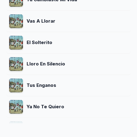
Vas A Llorar
El Solterito
Lloro En Silencio
Tus Enganos
Ya No Te Quiero
Solo Y Sin Consuelo