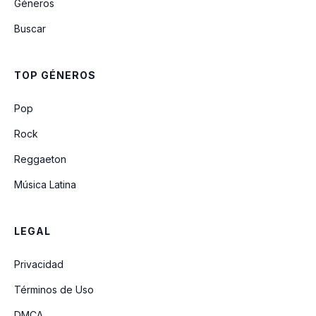
Géneros
Lejos De Ti
Buscar
Panuelito
TOP GÉNEROS
Fue Un Error
Pop
Rock
Reggaeton
Música Latina
LEGAL
Privacidad
Términos de Uso
DMCA