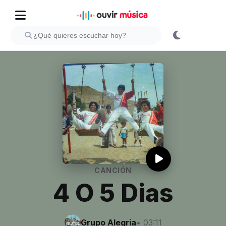
CANCIÓN
4 O 5 Dias
Grupo Alegria
• 03:11