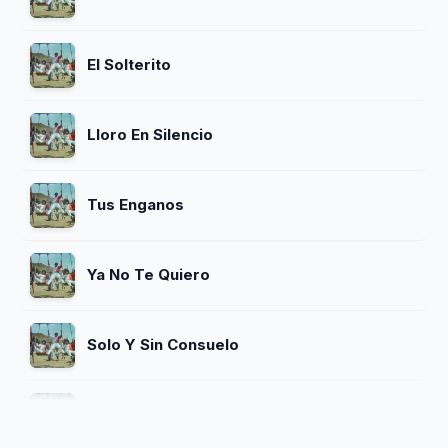
El Solterito
Lloro En Silencio
Tus Enganos
Ya No Te Quiero
Solo Y Sin Consuelo
No Me Dejaras