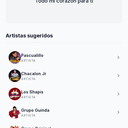
Todo mi corazon para ti
Artistas sugeridos
Pascualillo
ARTISTA
Chacalon Jr
ARTISTA
Los Shapis
ARTISTA
Grupo Guinda
ARTISTA