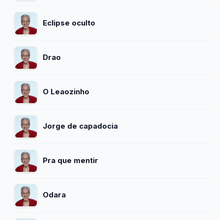
Eclipse oculto
Drao
O Leaozinho
Jorge de capadocia
Pra que mentir
Odara