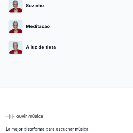
Sozinho
Meditacao
A luz de tieta
Elegia
Soy Loco Por Ti America
Maria Bethania
Atras Da Verde E Rosa So Nao Vai
La mejor plataforma para escuchar música
Quem Ja Morreu