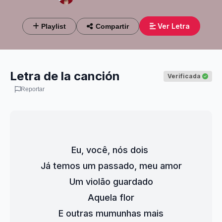
Ver Letra
Playlist
Compartir
Letra de la canción
Verificada
Reportar
Eu, você, nós dois 
Já temos um passado, meu amor
Um violão guardado
Aquela flor
E outras mumunhas mais