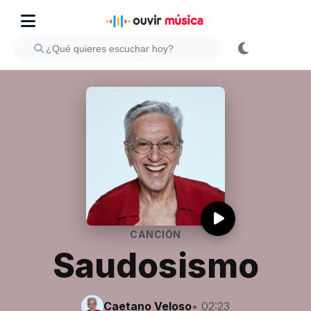
CANCIÓN
Saudosismo
Caetano Veloso
• 02:23