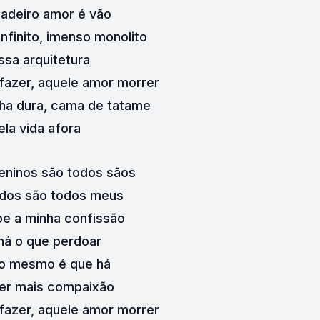
adeiro amor é vão
nfinito, imenso monolito
sa arquitetura
azer, aquele amor morrer
ha dura, cama de tatame
ela vida afora
eninos são todos sãos
dos são todos meus
e a minha confissão
há o que perdoar
so mesmo é que há 
er mais compaixão
azer, aquele amor morrer