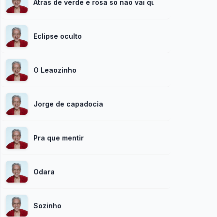
Atras de verde e rosa so nao vai quem
Eclipse oculto
O Leaozinho
Jorge de capadocia
Pra que mentir
Odara
Sozinho