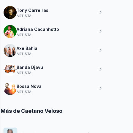
Tony Carreiras
ARTISTA
Adriana Cacanhotto
ARTISTA
Axe Bahia
ARTISTA
Banda Djavu
ARTISTA
Bossa Nova
ARTISTA
Más de Caetano Veloso