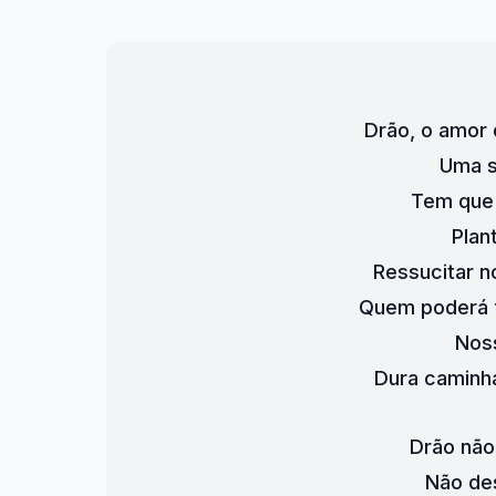
Drão, o amor
Uma s
Tem que 
Plan
Ressucitar 
Quem poderá f
Nos
Dura caminha
Drão não
Não de