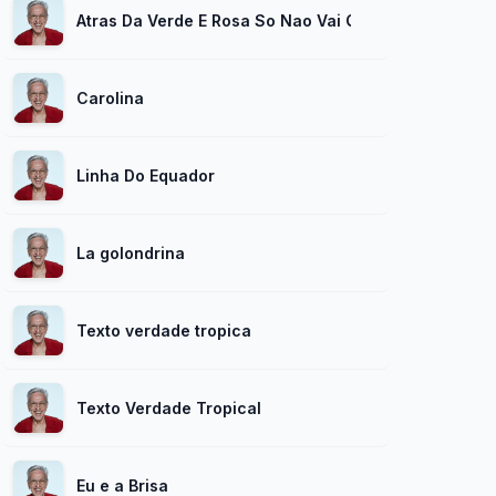
Atras Da Verde E Rosa So Nao Vai Quem Ja Morreu
Carolina
Linha Do Equador
La golondrina
Texto verdade tropica
Texto Verdade Tropical
Eu e a Brisa