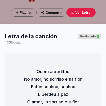
Ver Letra
Playlist
Compartir
Letra de la canción
Verificada
Reportar
Quem acreditou
No amor, no sorriso e na flor
Então sonhou, sonhou
E perdeu a paz
O amor,  o sorriso e a flor