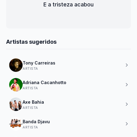
E a tristeza acabou
Artistas sugeridos
Tony Carreiras
ARTISTA
Adriana Cacanhotto
ARTISTA
Axe Bahia
ARTISTA
Banda Djavu
ARTISTA