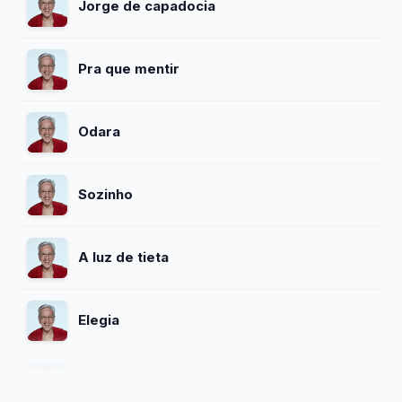
Jorge de capadocia
Pra que mentir
Odara
Sozinho
A luz de tieta
Elegia
Soy Loco Por Ti America