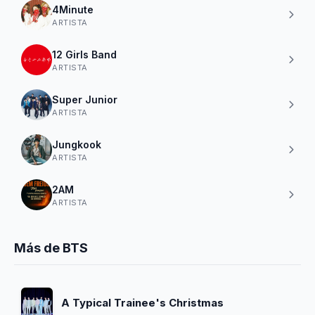
4Minute
ARTISTA
12 Girls Band
ARTISTA
Super Junior
ARTISTA
Jungkook
ARTISTA
2AM
ARTISTA
Más de BTS
A Typical Trainee's Christmas