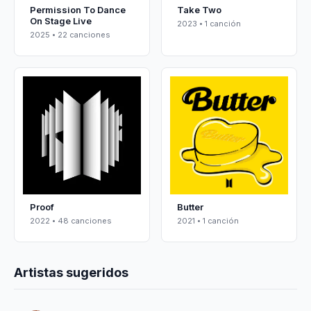
Permission To Dance
Take Two
On Stage Live
2023 • 1 canción
2025 • 22 canciones
Proof
Butter
2022 • 48 canciones
2021 • 1 canción
Artistas sugeridos