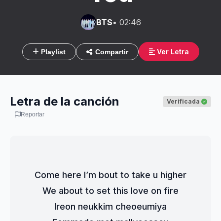
BTS
• 02:46
Ver Letra
Playlist
Compartir
Letra de la canción
Verificada
Reportar
Come here I’m bout to take u higher
We about to set this love on fire
Ireon neukkim cheoeumiya