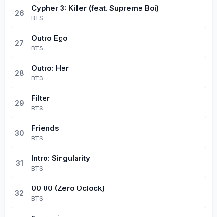
Cypher 3: Killer (feat. Supreme Boi)
26
BTS
Outro Ego
27
BTS
Outro: Her
28
BTS
Filter
29
BTS
Friends
30
BTS
Intro: Singularity
31
BTS
00 00 (Zero Oclock)
32
BTS