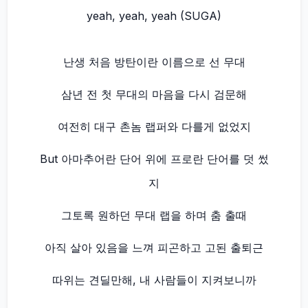
yeah, yeah, yeah (SUGA)
난생 처음 방탄이란 이름으로 선 무대
삼년 전 첫 무대의 마음을 다시 검문해
여전히 대구 촌놈 랩퍼와 다를게 없었지
But 아마추어란 단어 위에 프로란 단어를 덧 썼
지
그토록 원하던 무대 랩을 하며 춤 출때
아직 살아 있음을 느껴 피곤하고 고된 출퇴근
따위는 견딜만해, 내 사람들이 지켜보니까