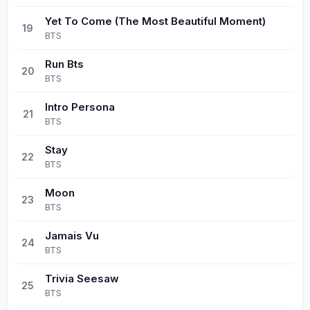
Yet To Come (The Most Beautiful Moment)
19
BTS
Run Bts
20
BTS
Intro Persona
21
BTS
Stay
22
BTS
Moon
23
BTS
Jamais Vu
24
BTS
Trivia Seesaw
25
BTS