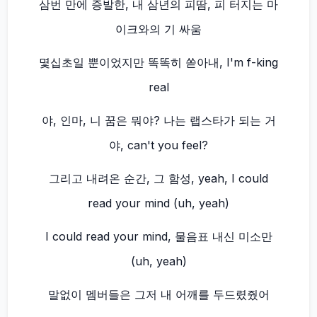
삼번 만에 증발한, 내 삼년의 피땀, 피 터지는 마
이크와의 기 싸움
몇십초일 뿐이었지만 똑똑히 쏟아내, I'm f-king
real
야, 인마, 니 꿈은 뭐야? 나는 랩스타가 되는 거
야, can't you feel?
그리고 내려온 순간, 그 함성, yeah, I could
read your mind (uh, yeah)
I could read your mind, 물음표 내신 미소만
(uh, yeah)
말없이 멤버들은 그저 내 어깨를 두드렸줬어