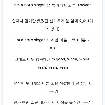
I'm a born singer, 좀 늦어버린 고백, I swear
언제나 멀기만 했었던 신기루가 눈 앞에 있어 (여
기 있어)
I'm a born singer, 어쩌면 이른 고백 (이른 고
백)
그래도 너무 행복해, I'm good, whoa, whoa,
yeah, yeah, yeah
솔직해 두려웠었어 큰 소린 쳐놨는데 날 증명한
다는 게
펜과 책만 알던 애가 이제 세상을 놀래킨다는게