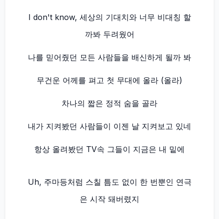
I don't know, 세상의 기대치와 너무 비대칭 할
까봐 두려웠어
나를 믿어줬던 모든 사람들을 배신하게 될까 봐
무건운 어께를 펴고 첫 무대에 올라 (올라)
차나의 짧은 정적 숨을 골라
내가 지켜봤던 사람들이 이젠 날 지켜보고 있네
항상 올려봤던 TV속 그들이 지금은 내 밑에
Uh, 주마등처럼 스칠 틈도 없이 한 번뿐인 연극
은 시작 돼버렸지