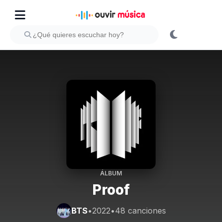
ÁLBUM
Proof
BTS
•
2022
•
48 canciones