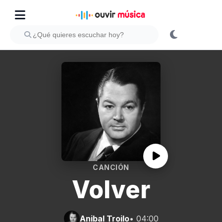
CANCIÓN
Volver
Anibal Troilo
• 04:00