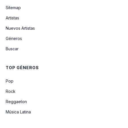
Sitemap
Artistas
Danzarin
Nuevos Artistas
Géneros
Responso
Buscar
B B
TOP GÉNEROS
Pop
Rock
Reggaeton
Música Latina