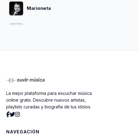
Marioneta
Barrio De Tango
Nocturno A Mi Barrio
Te Llaman Malevo
La mejor plataforma para escuchar música
La Trampera
online gratis. Descubre nuevos artistas,
playlists curadas y biografía de tus ídolos.
Sur
NAVEGACIÓN
Maria