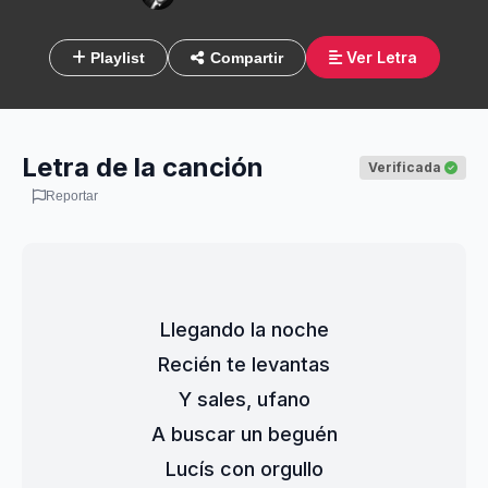
Ver Letra
Playlist
Compartir
Letra de la canción
Verificada
Reportar
Llegando la noche
Recién te levantas
Y sales, ufano
A buscar un beguén
Lucís con orgullo