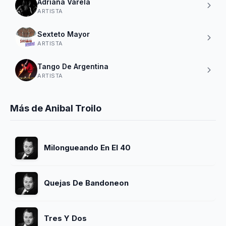
Adriana Varela
ARTISTA
Sexteto Mayor
ARTISTA
Tango De Argentina
ARTISTA
Más de Anibal Troilo
Milongueando En El 40
Quejas De Bandoneon
Tres Y Dos