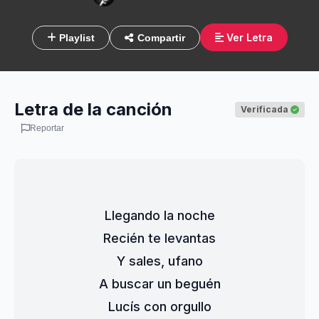
Ver Letra
Playlist
Compartir
Letra de la canción
Verificada
Reportar
Llegando la noche
Recién te levantas
Y sales, ufano
A buscar un beguén
Lucís con orgullo