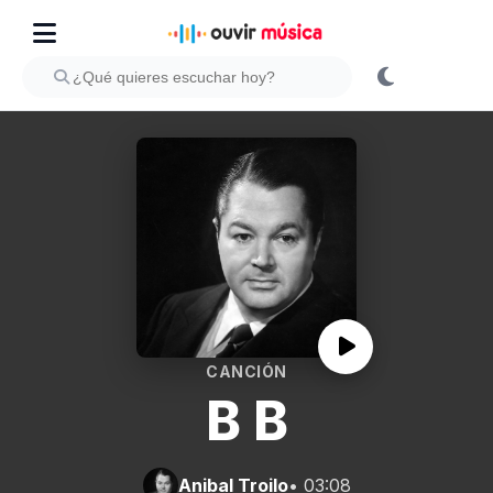
CANCIÓN
B B
Anibal Troilo
• 03:08