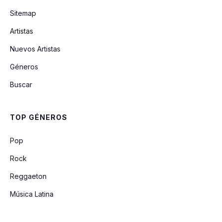
Sitemap
Artistas
Danzarin
Nuevos Artistas
Géneros
Volver
Buscar
Responso
TOP GÉNEROS
Pop
Rock
Reggaeton
Música Latina