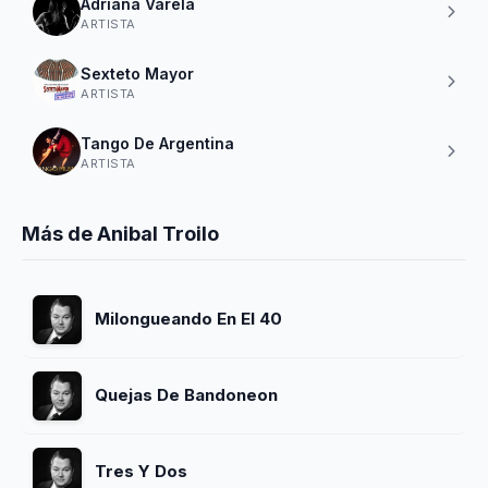
Adriana Varela
ARTISTA
Sexteto Mayor
ARTISTA
Tango De Argentina
ARTISTA
Más de Anibal Troilo
Milongueando En El 40
Quejas De Bandoneon
Tres Y Dos