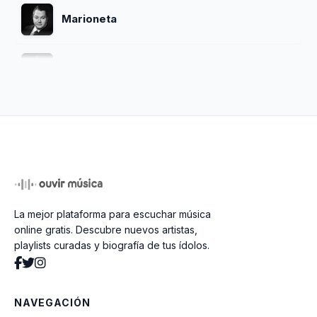
Marioneta
Barrio De Tango
Nocturno A Mi Barrio
Te Llaman Malevo
La mejor plataforma para escuchar música
La Trampera
online gratis. Descubre nuevos artistas,
playlists curadas y biografía de tus ídolos.
Sur
NAVEGACIÓN
Maria