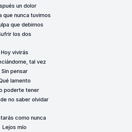
spués un dolor
a que nunca tuvimos
ulpa que debimos
Sufrir los dos
Hoy vivirás
ciándome, tal vez
Sin pensar
Qué lamento
no poderte tener
 de no saber olvidar
starás como nunca
Lejos mío