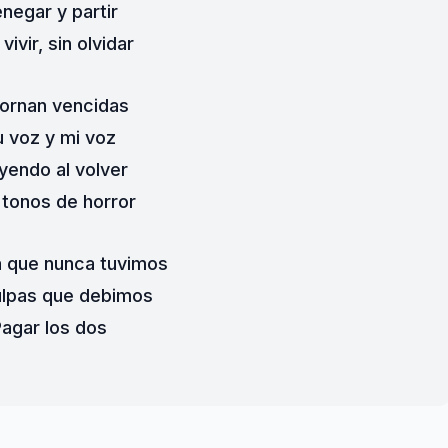
negar y partir
vivir, sin olvidar
ornan vencidas
u voz y mi voz
yendo al volver
tonos de horror
a que nunca tuvimos
ulpas que debimos
agar los dos