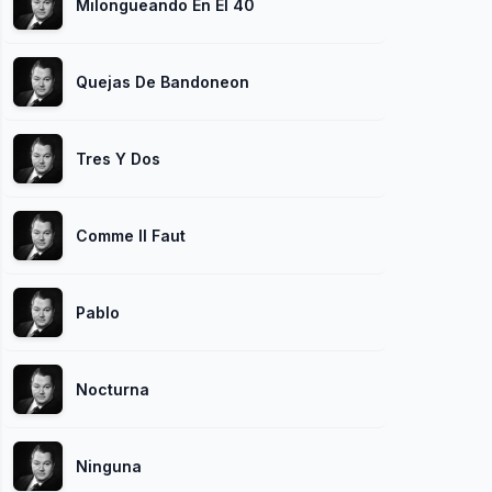
Milongueando En El 40
Quejas De Bandoneon
Tres Y Dos
Comme Il Faut
Pablo
Nocturna
Ninguna