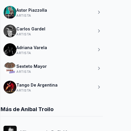
Astor Piazzolla
ARTISTA
Carlos Gardel
ARTISTA
Adriana Varela
ARTISTA
Sexteto Mayor
ARTISTA
Tango De Argentina
ARTISTA
Más de Anibal Troilo