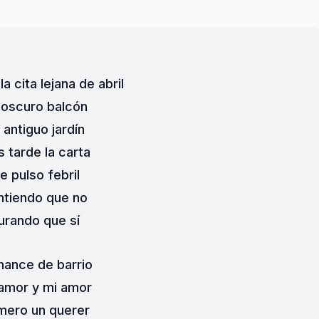
la cita lejana de abril
 oscuro balcón
 antiguo jardín
 tarde la carta
e pulso febril
ntiendo que no
urando que sí
ance de barrio
amor y mi amor
mero un querer