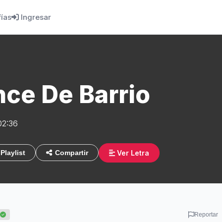
fías
Ingresar
ce De Barrio
02:36
Ver Letra
Playlist
Compartir
Reportar