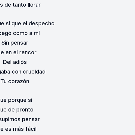
s de tanto llorar
e sí que el despecho
cegó como a mí
Sin pensar
e en el rencor
Del adiós
gaba con crueldad
Tu corazón
Fue porque sí
ue de pronto
supimos pensar
e es más fácil