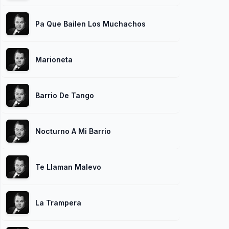
Pa Que Bailen Los Muchachos
Marioneta
Barrio De Tango
Nocturno A Mi Barrio
Te Llaman Malevo
La Trampera