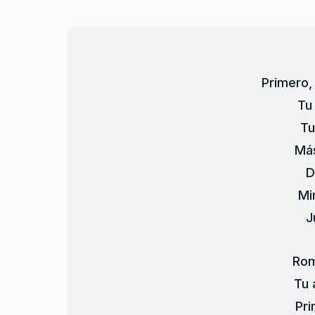
Primero, 
Tu
Tu
Más
D
Mi
J
Rom
Tu 
Pri