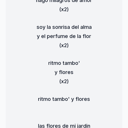
hago milagros de amor
(x2)
soy la sonrisa del alma
y el perfume de la flor
(x2)
ritmo tambo'
y flores
(x2)
ritmo tambo' y flores
las flores de mi jardin