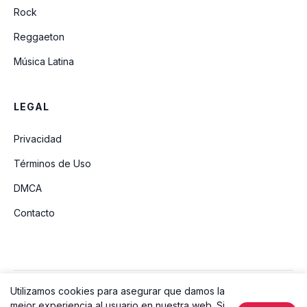
Rock
Reggaeton
Música Latina
LEGAL
Privacidad
Términos de Uso
DMCA
Contacto
Utilizamos cookies para asegurar que damos la
© 2026 Ouvir Música. Todos los derechos reservados.
mejor experiencia al usuario en nuestra web. Si