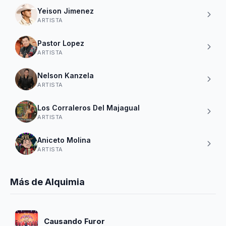
Yeison Jimenez
ARTISTA
Pastor Lopez
ARTISTA
Nelson Kanzela
ARTISTA
Los Corraleros Del Majagual
ARTISTA
Aniceto Molina
ARTISTA
Más de Alquimia
Causando Furor