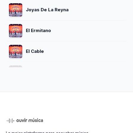
Joyas De La Reyna
El Ermitano
El Cable
Exitos De Siempre
Baila Mi Rumba
Mix