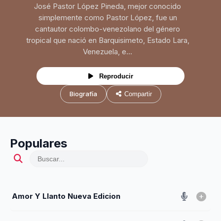
José Pastor López Pineda, mejor conocido
simplemente como Pastor López, fue un
cantautor colombo-venezolano del género
tropical que nació en Barquisimeto, Estado Lara,
Venezuela, e...
Reproducir
Biografía
Compartir
Populares
Amor Y Llanto Nueva Edicion