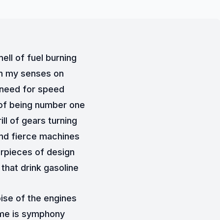
ell of fuel burning
n my senses on
need for speed
 of being number one
ill of gears turning
nd fierce machines
rpieces of design
that drink gasoline
ise of the engines
me is symphony