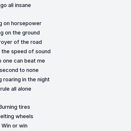
 go all insane
ng on horsepower
ng on the ground
oyer of the road
 the speed of sound
o one can beat me
 second to none
g roaring in the night
 rule all alone
Burning tires
elting wheels
Win or win