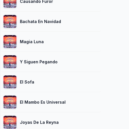
Causando Furor
Bachata En Navidad
Magia Luna
Y Siguen Pegando
El Sofa
El Mambo Es Universal
Joyas De La Reyna