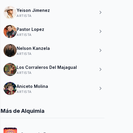
Yeison Jimenez
ARTISTA
Pastor Lopez
ARTISTA
Nelson Kanzela
ARTISTA
Los Corraleros Del Majagual
ARTISTA
Aniceto Molina
ARTISTA
Más de Alquimia