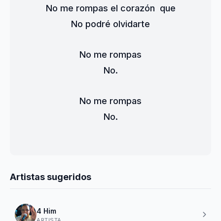
No me rompas el corazón  que
No podré olvidarte
No me rompas
No.
No me rompas
No.
Artistas sugeridos
4 Him
ARTISTA