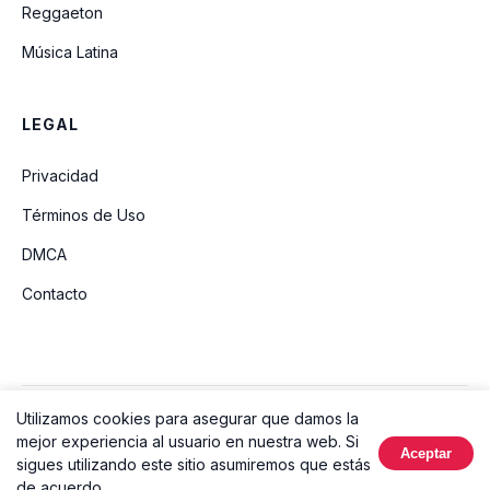
Reggaeton
Música Latina
LEGAL
Privacidad
Términos de Uso
DMCA
Contacto
Utilizamos cookies para asegurar que damos la
© 2026 Ouvir Música. Todos los derechos reservados.
mejor experiencia al usuario en nuestra web. Si
Aceptar
Hecho con
sigues utilizando este sitio asumiremos que estás
de acuerdo.