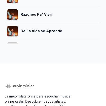
Razones Pa' Vivir
De La Vida se Aprende
Mas que un anhelo
Amor Eterno
Mi Cristo Vive
La mejor plataforma para escuchar música
Manos En Alto
online gratis. Descubre nuevos artistas,