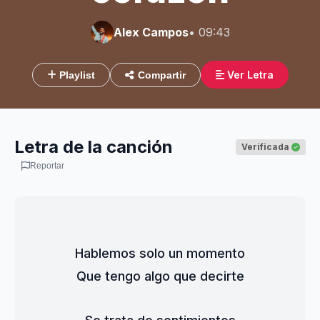
Alex Campos
• 09:43
Ver Letra
Playlist
Compartir
Letra de la canción
Verificada
Reportar
Hablemos solo un momento
Que tengo algo que decirte