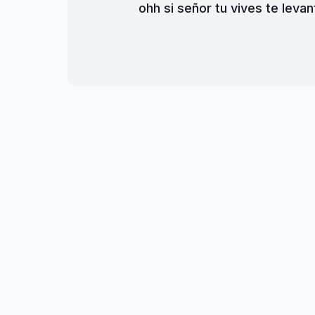
ohh si señor tu vives te leva