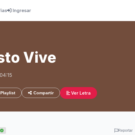
fías
Ingresar
sto Vive
 04:15
Ver Letra
Playlist
Compartir
Reportar