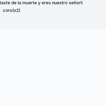
ntaste de la muerte y eres nuestro señor!!
coro(x2)