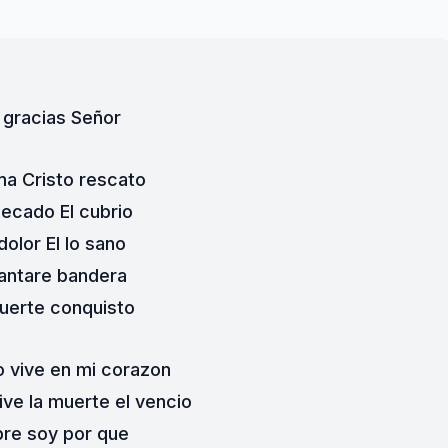
 gracias Señor
ma Cristo rescato
pecado El cubrio
dolor El lo sano
antare bandera
uerte conquisto
o vive en mi corazon
ive la muerte el vencio
ibre soy por que