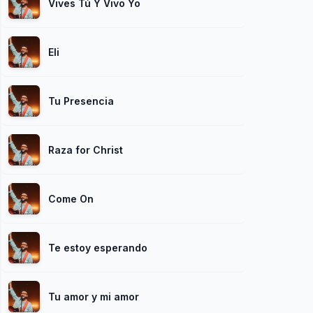
Vives Tú Y Vivo Yo
Eli
Tu Presencia
Raza for Christ
Come On
Te estoy esperando
Tu amor y mi amor