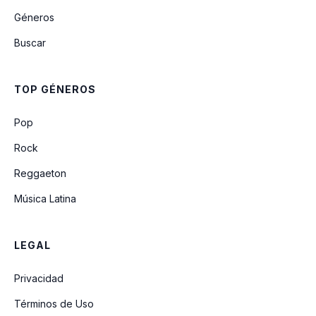
Géneros
Pan Duro
Buscar
Enamorado de Tí
TOP GÉNEROS
Gracias Cristo
Pop
Rock
Reggaeton
Música Latina
LEGAL
Privacidad
Términos de Uso