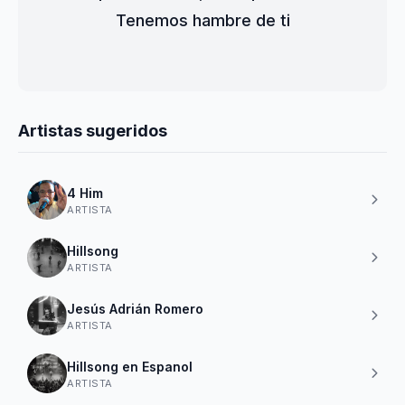
Tenemos hambre de ti
Artistas sugeridos
4 Him
ARTISTA
Hillsong
ARTISTA
Jesús Adrián Romero
ARTISTA
Hillsong en Espanol
ARTISTA