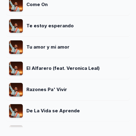
Come On
Te estoy esperando
Tu amor y mi amor
El Alfarero (feat. Veronica Leal)
Razones Pa' Vivir
De La Vida se Aprende
Amor Eterno