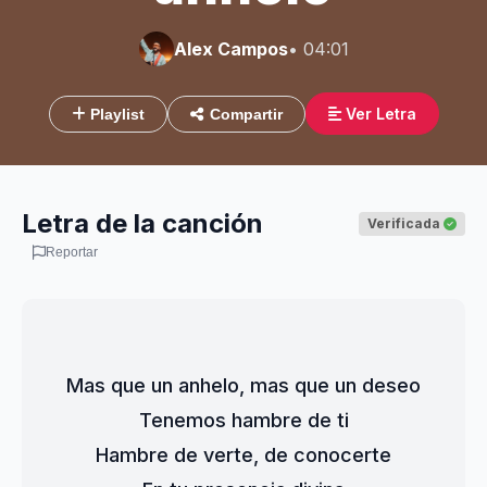
Alex Campos
• 04:01
Ver Letra
Playlist
Compartir
Letra de la canción
Verificada
Reportar
Mas que un anhelo, mas que un deseo
Tenemos hambre de ti
Hambre de verte, de conocerte