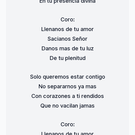
En tu presencia divina
Coro:
Llenanos de tu amor
Sacianos Señor
Danos mas de tu luz
De tu plenitud
Solo queremos estar contigo
No separarnos ya mas
Con corazones a ti rendidos
Que no vacilan jamas
Coro:
Llenanos de tu amor