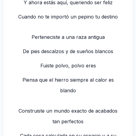
Y ahora estás aquí, queriendo ser feliz
Cuando no te importó un pepino tu destino
Perteneciste a una raza antigua
De pies descalzos y de sueños blancos
Fuiste polvo, polvo eres
Piensa que el hierro siempre al calor es
blando
Construiste un mundo exacto de acabados
tan perfectos
Cada cosa calculada en su espacio y a su