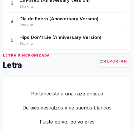
La Pared (Anniversary Version)
3
Shakira
Día de Enero (Anniversary Version)
4
Shakira
Hips Don't Lie (Anniversary Version)
5
Shakira
LETRA SINCRONIZADA
REPORTAR
Letra
Perteneciste a una raza antigua
De pies descalzos y de sueños blancos
Fuiste polvo, polvo eres