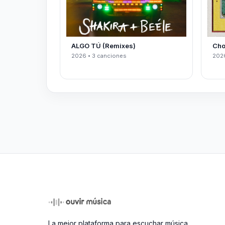
ALGO TÚ (Remixes)
Cho
2026 • 3 canciones
2026
La mejor plataforma para escuchar música