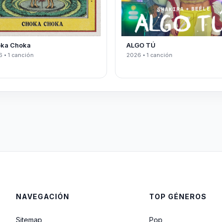
ka Choka
ALGO TÚ
 • 1 canción
2026 • 1 canción
NAVEGACIÓN
TOP GÉNEROS
Sitemap
Pop