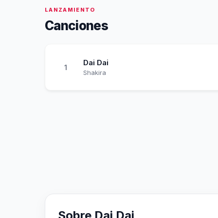
LANZAMIENTO
Canciones
Dai Dai
1
Shakira
Sobre Dai Dai