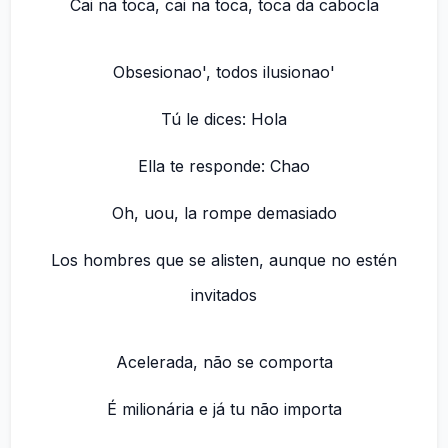
Cai na toca, cai na toca, toca da cabocla
Obsesionao', todos ilusionao'
Tú le dices: Hola
Ella te responde: Chao
Oh, uou, la rompe demasiado
Los hombres que se alisten, aunque no estén
invitados
Acelerada, não se comporta
É milionária e já tu não importa