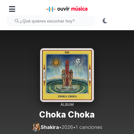
ÁLBUM
Choka Choka
Shakira
•
2026
•
1 canciones