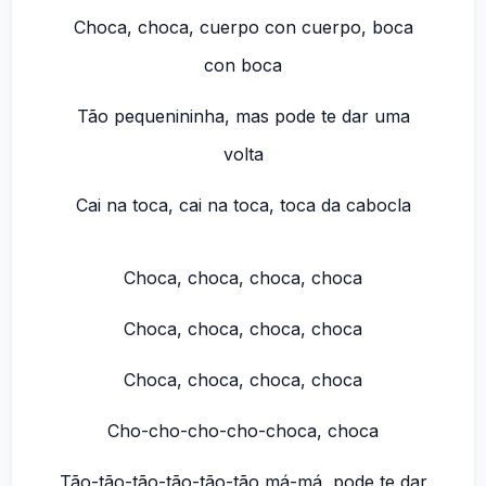
Choca, choca, cuerpo con cuerpo, boca
con boca
Tão pequenininha, mas pode te dar uma
volta
Cai na toca, cai na toca, toca da cabocla
Choca, choca, choca, choca
Choca, choca, choca, choca
Choca, choca, choca, choca
Cho-cho-cho-cho-choca, choca
Tão-tão-tão-tão-tão-tão má-má, pode te dar