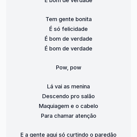
É bom de verdade
Tem gente bonita
É só felicidade
É bom de verdade
É bom de verdade
Pow, pow
Lá vai as menina
Descendo pro salão
Maquiagem e o cabelo
Para chamar atenção
E a gente aqui só curtindo o paredão