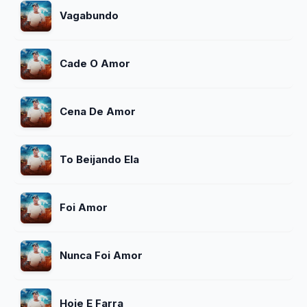
Vagabundo
Cade O Amor
Cena De Amor
To Beijando Ela
Foi Amor
Nunca Foi Amor
Hoje E Farra