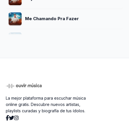
Me Chamando Pra Fazer
Cena De Amor (Funk Remix)
Fim Da Noite
Ate Voce Voltar Pra Mim
La mejor plataforma para escuchar música
Superacao Digital
online gratis. Descubre nuevos artistas,
playlists curadas y biografía de tus ídolos.
Meu Mel