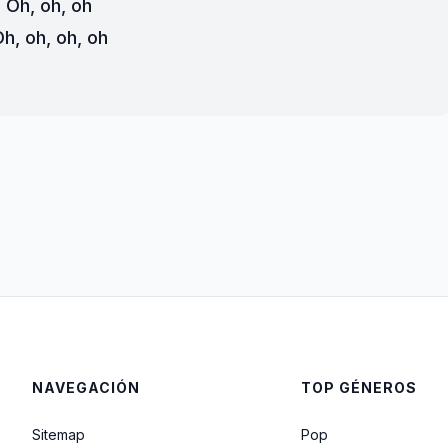
Oh, oh, oh
h, oh, oh, oh
NAVEGACIÓN
TOP GÉNEROS
Sitemap
Pop