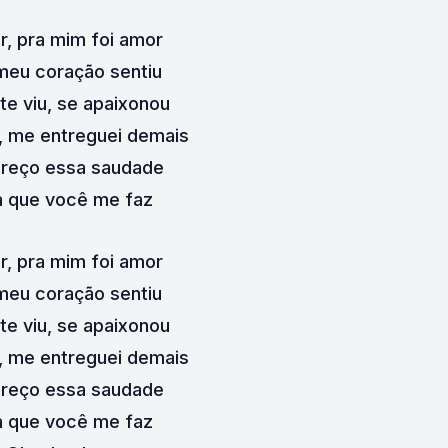
r, pra mim foi amor
meu coração sentiu
e viu, se apaixonou
, me entreguei demais
reço essa saudade
a que você me faz
r, pra mim foi amor
meu coração sentiu
e viu, se apaixonou
, me entreguei demais
reço essa saudade
a que você me faz