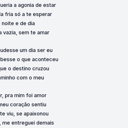
ueria a agonia de estar
 fria só a te esperar
 noite e de dia
a vazia, sem te amar
udesse um dia ser eu
ubesse o que aconteceu
ue o destino cruzou
aminho com o meu
r, pra mim foi amor
meu coração sentiu
e viu, se apaixonou
, me entreguei demais