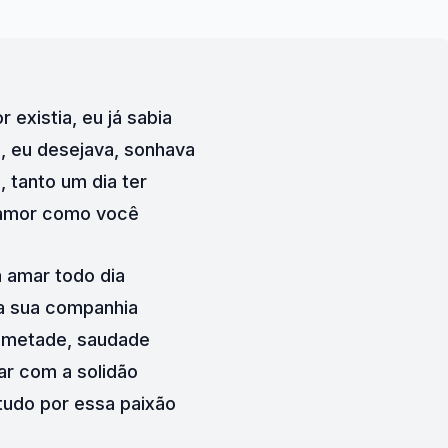
 existia, eu já sabia
a, eu desejava, sonhava
, tanto um dia ter
amor como você
a amar todo dia
a sua companhia
 metade, saudade
ar com a solidão
 tudo por essa paixão