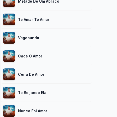
Metade De Um Abraco
Te Amar Te Amar
Vagabundo
Cade O Amor
Cena De Amor
To Beijando Ela
Nunca Foi Amor