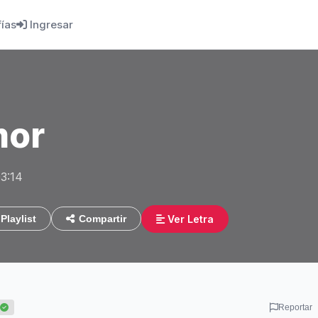
fías
Ingresar
mor
03:14
Ver Letra
Playlist
Compartir
Reportar