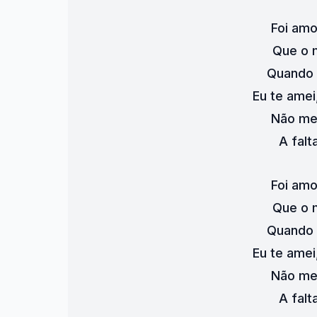
Foi amo
Que o 
Quando t
Eu te amei
Não me
A falt
Foi amo
Que o 
Quando t
Eu te amei
Não me
A falt