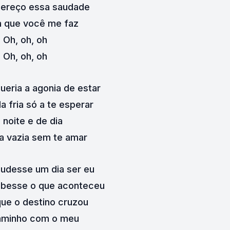
mereço essa saudade
a que você me faz
Oh, oh, oh
Oh, oh, oh
ueria a agonia de estar
 fria só a te esperar
 noite e de dia
a vazia sem te amar
udesse um dia ser eu
ubesse o que aconteceu
ue o destino cruzou
aminho com o meu