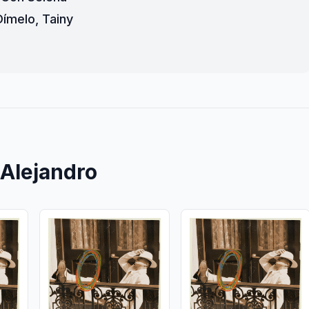
Dímelo, Tainy
Alejandro