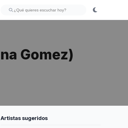
lena Gomez)
Artistas sugeridos