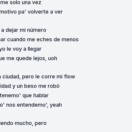
me solo una vez
motivo pa' volverte a ver
 a dejar mi número
amar cuando me eches de menos
o le voy a llegar
ue me quede lejos, uoh
 ciudad, pero le corre mi flow
sidad y un beso me robó
tenemo' que hablar
no' nos entendemo', yeah
iendo mucho, pero