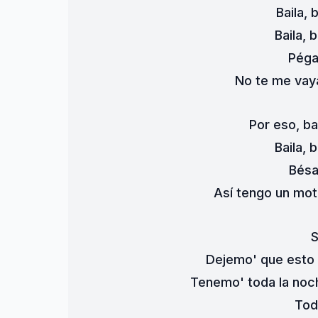
Baila, 
Baila, 
Péga
No te me vaya
Por eso, ba
Baila, 
Bésa
Así tengo un mot
S
Dejemo' que esto 
Tenemo' toda la noc
Tod