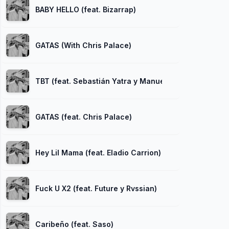
BABY HELLO (feat. Bizarrap)
GATAS (With Chris Palace)
TBT (feat. Sebastián Yatra y Manuel Turizo)
GATAS (feat. Chris Palace)
Hey Lil Mama (feat. Eladio Carrion)
Fuck U X2 (feat. Future y Rvssian)
Caribeño (feat. Saso)