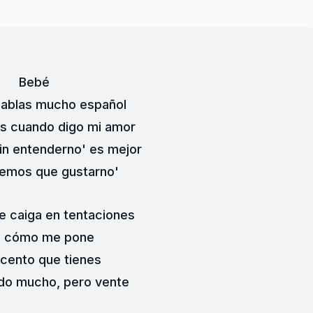
Bebé
hablas mucho español
es cuando digo mi amor
n entenderno' es mejor
nemos que gustarno'
e caiga en tentaciones
a cómo me pone
cento que tienes
do mucho, pero vente