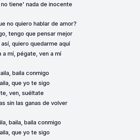
 no tiene' nada de inocente
e no quiero hablar de amor?
igo, tengo que pensar mejor
o así, quiero quedarme aquí
 a mí, pégate, ven a mí
baila, baila conmigo
baila, que yo te sigo
te, ven, suéltate
s sin las ganas de volver
ila, baila, baila conmigo
baila, que yo te sigo