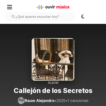
ÁLBUM
Callejón de los Secretos
Rauw Alejandro
•
2025
•
1 canciones