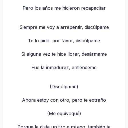
Pero los años me hicieron recapacitar
Siempre me voy a arrepentir, discúlpame
Te lo pido, por favor, discúlpame
Si alguna vez te hice llorar, desármame
Fue la inmadurez, entiéndeme
(Discúlpame)
Ahora estoy con otro, pero te extraño
(Me equivoqué)
Porque le diste un tiro a mi ego, también te