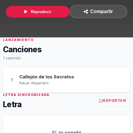
Compartir
Reproducir
LANZAMIENTO
Canciones
1 canción
Callejón de los Secretos
1
Rauw Alejandro
LETRA SINCRONIZADA
REPORTAR
Letra
Sí, te engañé