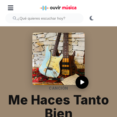
CANCIÓN
Me Haces Tanto
Bien