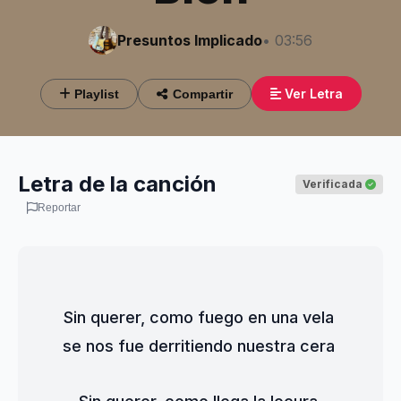
Presuntos Implicado
• 03:56
Ver Letra
Playlist
Compartir
Letra de la canción
Verificada
Reportar
Sin querer, como fuego en una vela 
se nos fue derritiendo nuestra cera 