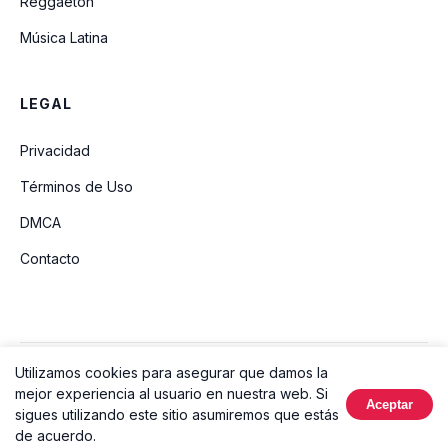
Reggaeton
Música Latina
LEGAL
Privacidad
Términos de Uso
DMCA
Contacto
Utilizamos cookies para asegurar que damos la
© 2026 Ouvir Música. Todos los derechos reservados.
mejor experiencia al usuario en nuestra web. Si
Aceptar
Hecho con
sigues utilizando este sitio asumiremos que estás
de acuerdo.