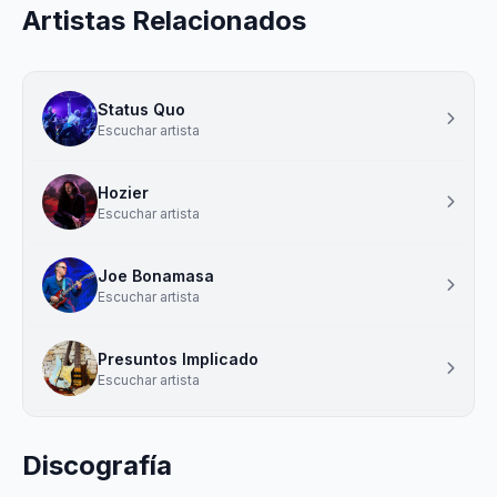
Artistas Relacionados
Status Quo
Escuchar artista
Hozier
Escuchar artista
Joe Bonamasa
Escuchar artista
Presuntos Implicado
Escuchar artista
Discografía