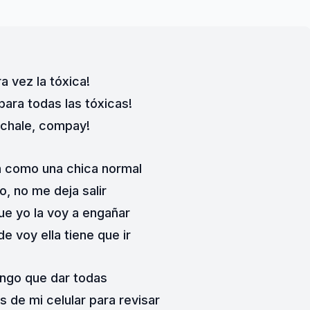
ra vez la tóxica!
para todas las tóxicas!
échale, compay!
n como una chica normal
o, no me deja salir
que yo la voy a engañar
e voy ella tiene que ir
engo que dar todas
 de mi celular para revisar