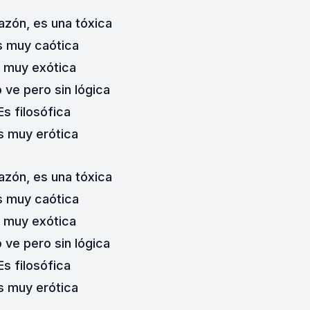
azón, es una tóxica
s muy caótica
 muy exótica
 ve pero sin lógica
Es filosófica
s muy erótica
azón, es una tóxica
s muy caótica
 muy exótica
 ve pero sin lógica
Es filosófica
s muy erótica