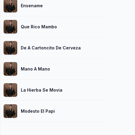
Ensename
Que Rico Mambo
De A Cartoncito De Cerveza
Mano A Mano
La Hierba Se Movia
Modesto El Papi