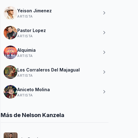
Yeison Jimenez
ARTISTA
Pastor Lopez
ARTISTA
Alquimia
ARTISTA
Los Corraleros Del Majagual
ARTISTA
Aniceto Molina
ARTISTA
Más de Nelson Kanzela