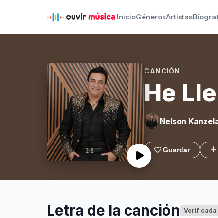
Inicio
Géneros
Artistas
Biogra
CANCIÓN
He Lle
Nelson Kanzel
Guardar
Letra de la canción
Verificada