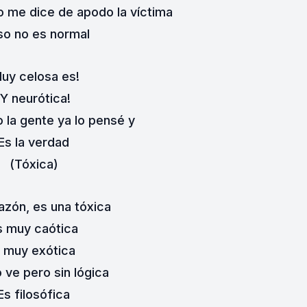
io me dice de apodo la víctima
so no es normal
uy celosa es!
¡Y neurótica!
 la gente ya lo pensé y
Es la verdad
(Tóxica)
azón, es una tóxica
s muy caótica
 muy exótica
 ve pero sin lógica
Es filosófica