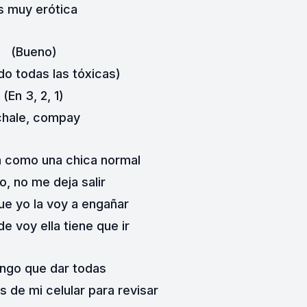
s muy erótica
(Bueno)
do todas las tóxicas)
(En 3, 2, 1)
chale, compay
n como una chica normal
o, no me deja salir
que yo la voy a engañar
e voy ella tiene que ir
engo que dar todas
 de mi celular para revisar