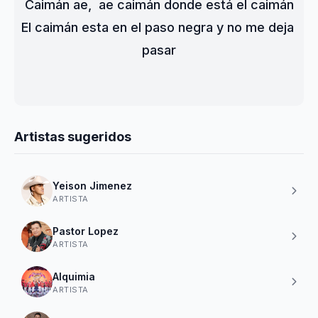
Caimán ae,  ae caimán donde está el caimán
El caimán esta en el paso negra y no me deja 
pasar
Artistas sugeridos
Yeison Jimenez
ARTISTA
Pastor Lopez
ARTISTA
Alquimia
ARTISTA