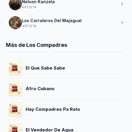
Nelson Kanzela
ARTISTA
Los Corraleros Del Majagual
ARTISTA
Más de Los Compadres
El Que Sabe Sabe
Afro Cubano
Hay Compadres Pa Rato
El Vendedor De Agua