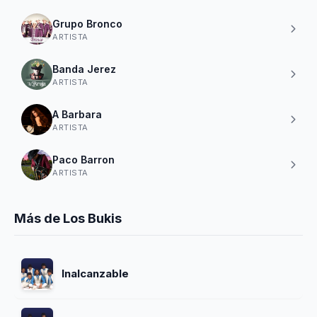
Grupo Bronco
ARTISTA
Banda Jerez
ARTISTA
A Barbara
ARTISTA
Paco Barron
ARTISTA
Más de Los Bukis
Inalcanzable