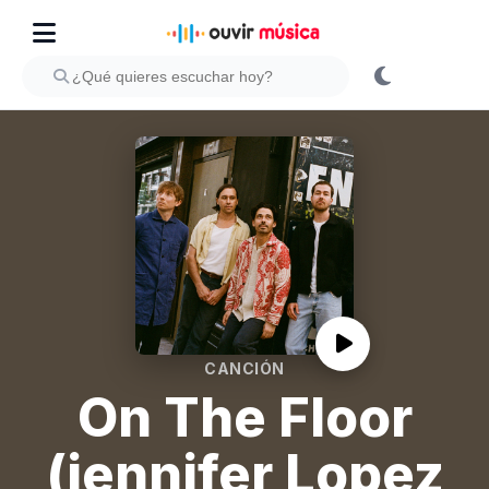
CANCIÓN
On The Floor
(jennifer Lopez