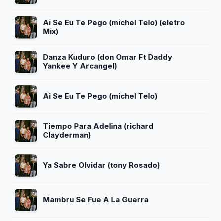
Ai Se Eu Te Pego (michel Telo) (eletro
Mix)
Danza Kuduro (don Omar Ft Daddy
Yankee Y Arcangel)
Ai Se Eu Te Pego (michel Telo)
Tiempo Para Adelina (richard
Clayderman)
Ya Sabre Olvidar (tony Rosado)
Mambru Se Fue A La Guerra