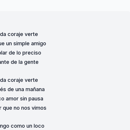
da coraje verte
que un simple amigo
lar de lo preciso
ante de la gente
da coraje verte
és de una mañana
co amor sin pausa
r que no nos vimos
ngo como un loco