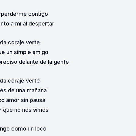
 perderme contigo
unto a mí al despertar
da coraje verte
que un simple amigo
preciso delante de la gente
da coraje verte
és de una mañana
co amor sin pausa
r que no nos vimos
ngo como un loco