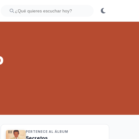
o
PERTENECE AL ÁLBUM
Secretos