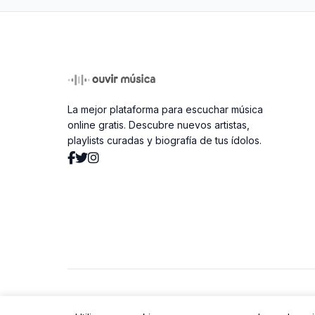
La mejor plataforma para escuchar música
online gratis. Descubre nuevos artistas,
playlists curadas y biografía de tus ídolos.
© 2026 Ouvir Música. Todos los derechos reservados.