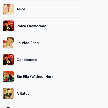
Amor
Polvo Enamorado
La Vida Pasa
Cancionero
Sin Ella (Without Her)
A Ratos