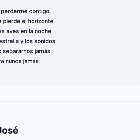
 perderme contigo
pierde el horizonte
s aves en la noche
strella y los sonidos
s separarnos jamás
ra nunca jamás
José