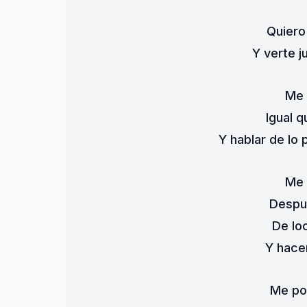
Quiero
Y verte j
Me 
Igual 
Y hablar de lo 
Me 
Despu
De lo
Y hace
Me po