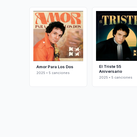
El Triste 55
Amor Para Los Dos
Aniversario
2025 • 5 canciones
2025 • 5 canciones