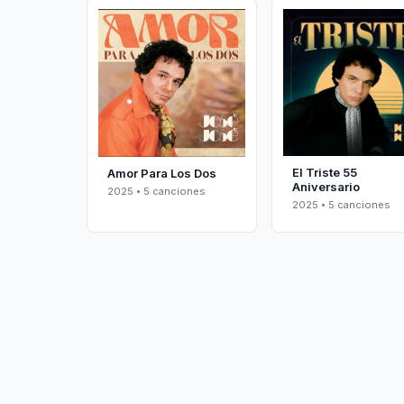
El Triste 55
Amor Para Los Dos
Aniversario
2025 • 5 canciones
2025 • 5 canciones