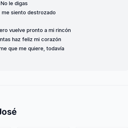
No le digas
la me siento destrozado
nero vuelve pronto a mi rincón
ntas haz feliz mi corazón
me que me quiere, todavía
José