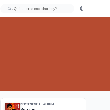
PERTENECE AL ÁLBUM
Boleros