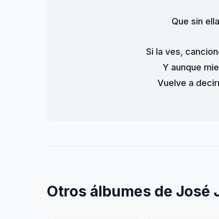
Que sin el
Si la ves, cancio
Y aunque mie
Vuelve a decir
Otros álbumes de José 