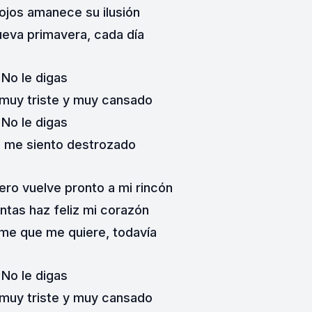
ojos amanece su ilusión
eva primavera, cada día
No le digas
muy triste y muy cansado
No le digas
la me siento destrozado
nero vuelve pronto a mi rincón
ntas haz feliz mi corazón
me que me quiere, todavía
No le digas
muy triste y muy cansado