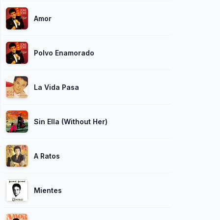
Amor
Polvo Enamorado
La Vida Pasa
Sin Ella (Without Her)
A Ratos
Mientes