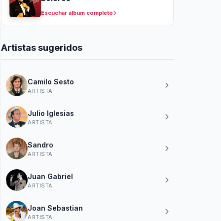
Escuchar álbum completó
Artistas sugeridos
Camilo Sesto
ARTISTA
Julio Iglesias
ARTISTA
Sandro
ARTISTA
Juan Gabriel
ARTISTA
Joan Sebastian
ARTISTA