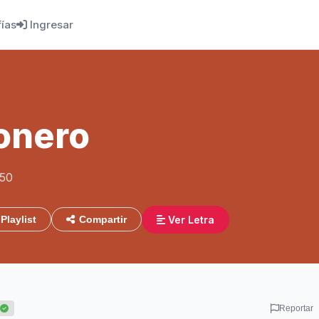
fías
Ingresar
onero
:50
Ver Letra
Playlist
Compartir
Reportar