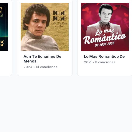
Aun Te Echamos De
Lo Mas Romantico De
Menos
2021 • 6 canciones
2024 • 14 canciones