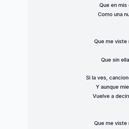
Que en mis 
Como una nu
Que me viste 
Que sin el
Si la ves, cancio
Y aunque mie
Vuelve a decir
Que me viste 