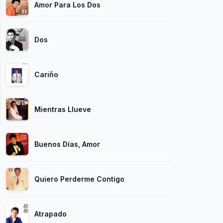
Amor Para Los Dos
Dos
Cariño
Mientras Llueve
Buenos Días, Amor
Quiero Perderme Contigo
Atrapado