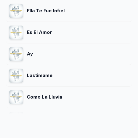
Ella Te Fue Infiel
Es El Amor
Ay
Lastimame
Como La Lluvia
Lastima