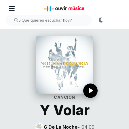
CANCIÓN
Y Volar
G De La Noche
• 04:09