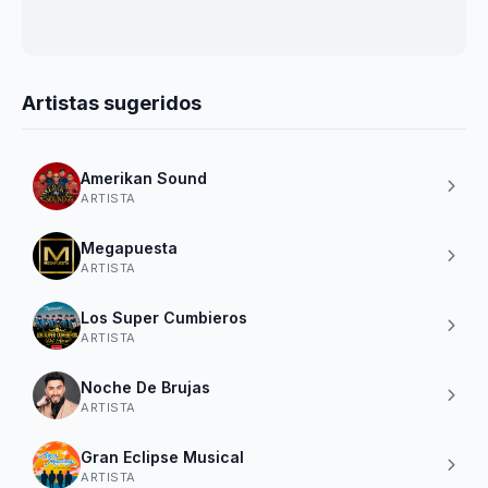
Artistas sugeridos
Amerikan Sound
ARTISTA
Megapuesta
ARTISTA
Los Super Cumbieros
ARTISTA
Noche De Brujas
ARTISTA
Gran Eclipse Musical
ARTISTA