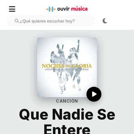
CANCIÓN
Que Nadie Se
Entere