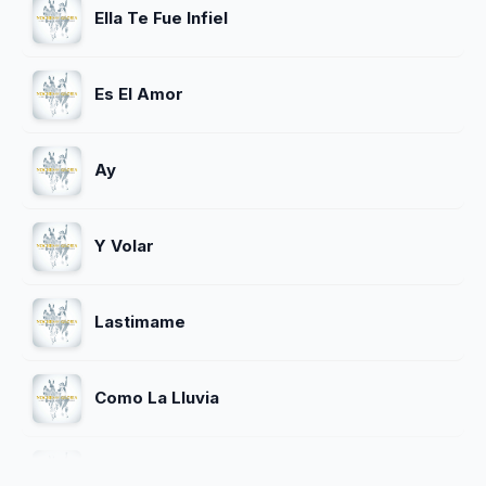
Ella Te Fue Infiel
Es El Amor
Ay
Y Volar
Lastimame
Como La Lluvia
Lastima