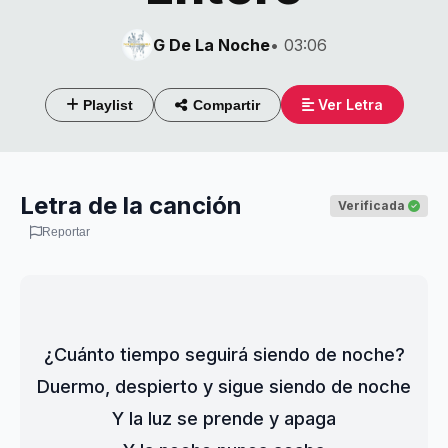
G De La Noche
• 03:06
Ver Letra
Playlist
Compartir
Letra de la canción
Verificada
Reportar
¿Cuánto tiempo seguirá siendo de noche?
Duermo, despierto y sigue siendo de noche
Y la luz se prende y apaga