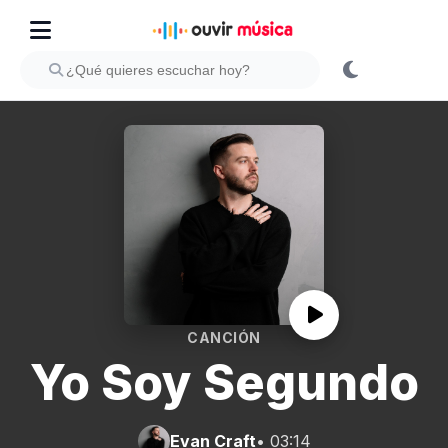
CANCIÓN
Yo Soy Segundo
Evan Craft
• 03:14