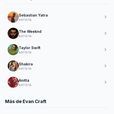
Sebastian Yatra
ARTISTA
The Weeknd
ARTISTA
Taylor Swift
ARTISTA
Shakira
ARTISTA
Anitta
ARTISTA
Más de Evan Craft