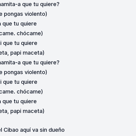
amita-a que tu quiere?
e pongas violento)
 que tu quiere
came. chócame)
i que tu quiere
ta, papi maceta)
amita-a que tu quiere?
e pongas violento)
i que tu quiere
came. chócame)
 que tu quiere
ta, papi maceta)
el Cibao aquí va sin dueño