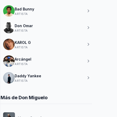
Bad Bunny
ARTISTA
Don Omar
ARTISTA
KAROL G
ARTISTA
Arcángel
ARTISTA
Daddy Yankee
ARTISTA
Más de Don Miguelo