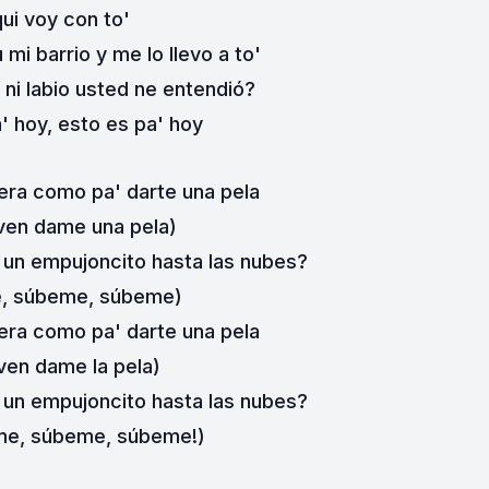
ui voy con to'
u mi barrio y me lo llevo a to'
 ni labio usted ne entendió?
' hoy, esto es pa' hoy
era como pa' darte una pela
 ven dame una pela)
e un empujoncito hasta las nubes?
e, súbeme, súbeme)
era como pa' darte una pela
 ven dame la pela)
e un empujoncito hasta las nubes?
me, súbeme, súbeme!)