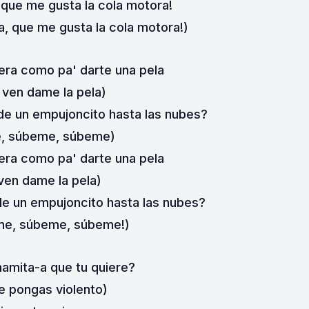
, que me gusta la cola motora!
la, que me gusta la cola motora!)
era como pa' darte una pela
, ven dame la pela)
 de un empujoncito hasta las nubes?
e, súbeme, súbeme)
era como pa' darte una pela
 ven dame la pela)
de un empujoncito hasta las nubes?
me, súbeme, súbeme!)
amita-a que tu quiere?
e pongas violento)