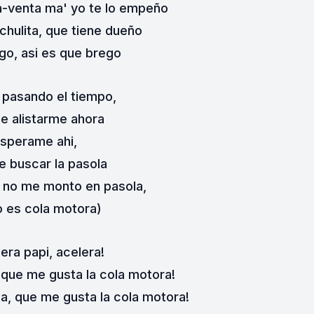
a-venta ma' yo te lo empeño
chulita, que tiene dueño
o, asi es que brego
 pasando el tiempo,
e alistarme ahora
sperame ahi,
 buscar la pasola
 no me monto en pasola,
o es cola motora)
era papi, acelera!
, que me gusta la cola motora!
lla, que me gusta la cola motora!