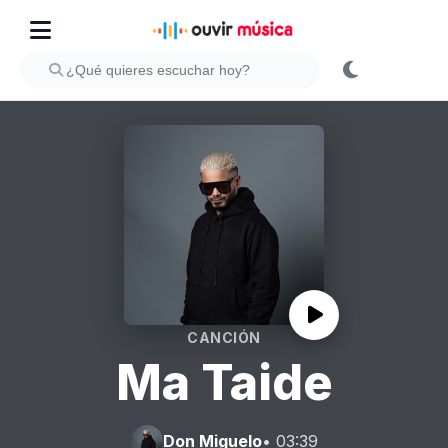
CANCIÓN
Ma Taide
Don Miguelo
• 03:39