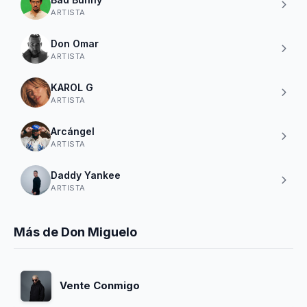
ARTISTA
Don Omar
ARTISTA
KAROL G
ARTISTA
Arcángel
ARTISTA
Daddy Yankee
ARTISTA
Más de Don Miguelo
Vente Conmigo