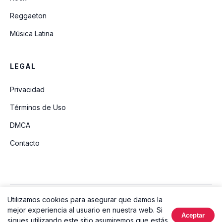
Reggaeton
Música Latina
LEGAL
Privacidad
Términos de Uso
DMCA
Contacto
Utilizamos cookies para asegurar que damos la
© 2026 Ouvir Música. Todos los derechos reservados.
mejor experiencia al usuario en nuestra web. Si
Aceptar
Hecho con
sigues utilizando este sitio asumiremos que estás