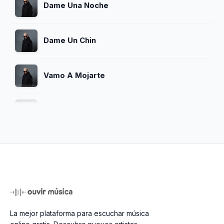
Dame Una Noche
Dame Un Chin
Vamo A Mojarte
Acelerao Y Pico
Dejame Tocarte
Primer Round
La mejor plataforma para escuchar música
El Ponchao