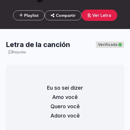
Ver Letra
Playlist
Compartir
Letra de la canción
Verificada
Reportar
Eu so sei dizer
Amo você
Quero você
Adoro você