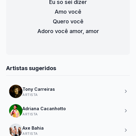
Eu so sei dizer
Amo você
Quero você
Adoro você amor, amor
Artistas sugeridos
Tony Carreiras
ARTISTA
Adriana Cacanhotto
ARTISTA
Axe Bahia
ARTISTA