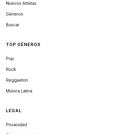
Nuevos Artistas
Géneros
Adao E Eva
Buscar
Amor Da Minha Vida
TOP GÉNEROS
Pop
Rock
Reggaeton
Música Latina
LEGAL
Privacidad