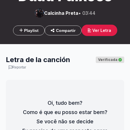
Calcinha Preta
• 03:44
Ver Letra
Playlist
Compartir
Letra de la canción
Verificada
Reportar
Oi, tudo bem?
Como é que eu posso estar bem?
Se você não se decide