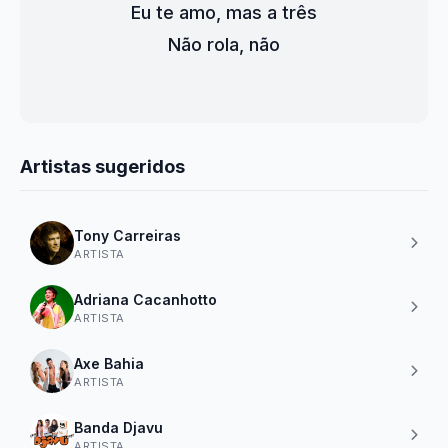
Eu te amo, mas a três
Não rola, não
Artistas sugeridos
Tony Carreiras
ARTISTA
Adriana Cacanhotto
ARTISTA
Axe Bahia
ARTISTA
Banda Djavu
ARTISTA