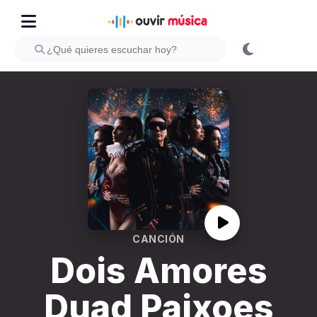
CANCIÓN
Dois Amores
Duad Paixoes