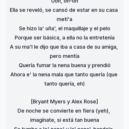
Uoh, oh-oh
Ella se reveló, se cansó de estar en su casa 
metí'a
Se hizo la' uña', el maquillaje y el pelo
Porque ser básica, a ella no la entretenía
A su ma'I le dijo que iba a casa de su amiga, 
pero mentía
Quería fumar la nena buena y prendió
Ahora e' la nena mala que tanto quería (que 
tanto quería, eh)
[Bryant Myers y Alex Rose]
De noche se convierte en fiera (yeh), 
imagínate, si está tan buena