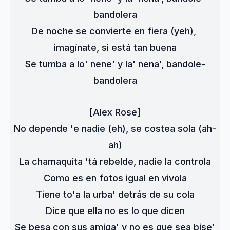
bandolera
De noche se convierte en fiera (yeh), 
imagínate, si está tan buena
Se tumba a lo' nene' y la' nena', bandole-
bandolera
[Alex Rose]
No depende 'e nadie (eh), se costea sola (ah-
ah)
La chamaquita 'tá rebelde, nadie la controla
Como es en fotos igual en vivola
Tiene to'a la urba' detrás de su cola
Dice que ella no es lo que dicen
Se besa con sus amiga' y no es que sea bise'