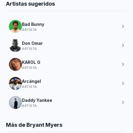
Artistas sugeridos
Bad Bunny
ARTISTA
Don Omar
ARTISTA
KAROL G
ARTISTA
Arcángel
ARTISTA
Daddy Yankee
ARTISTA
Más de Bryant Myers