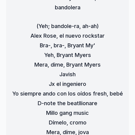
bandolera
(Yeh; bandole-ra, ah-ah)
Alex Rose, el nuevo rockstar
Bra-, bra-, Bryant My'
Yeh, Bryant Myers
Mera, dime, Bryant Myers
Javish
Jx el ingeniero
Yo siempre ando con los oídos fresh, bebé
D-note the beatllionare
Millo gang music
Dímelo, cromo
Mera, díme, jova