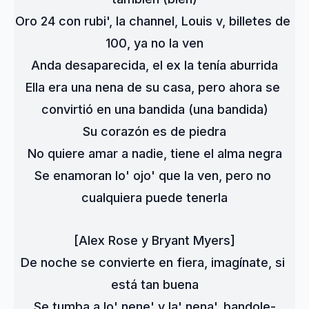
Oro 24 con rubi', la channel, Louis v, billetes de 
100, ya no la ven
Anda desaparecida, el ex la tenía aburrida
Ella era una nena de su casa, pero ahora se 
convirtió en una bandida (una bandida)
Su corazón es de piedra
No quiere amar a nadie, tiene el alma negra
Se enamoran lo' ojo' que la ven, pero no 
cualquiera puede tenerla
[Alex Rose y Bryant Myers]
De noche se convierte en fiera, imagínate, si 
está tan buena
Se tumba a lo' nene' y la' nena', bandole-