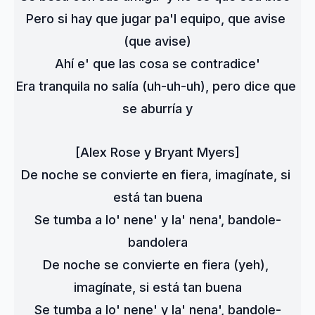
Pero si hay que jugar pa'l equipo, que avise 
(que avise)
Ahí e' que las cosa se contradice'
Era tranquila no salía (uh-uh-uh), pero dice que 
se aburría y
[Alex Rose y Bryant Myers]
De noche se convierte en fiera, imagínate, si 
está tan buena
Se tumba a lo' nene' y la' nena', bandole-
bandolera
De noche se convierte en fiera (yeh), 
imagínate, si está tan buena
Se tumba a lo' nene' y la' nena', bandole-