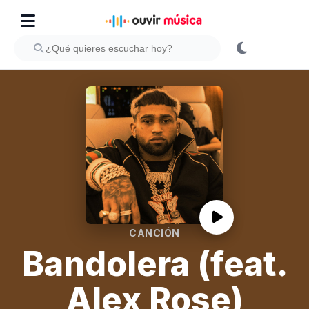
CANCIÓN
Bandolera (feat.
Alex Rose)