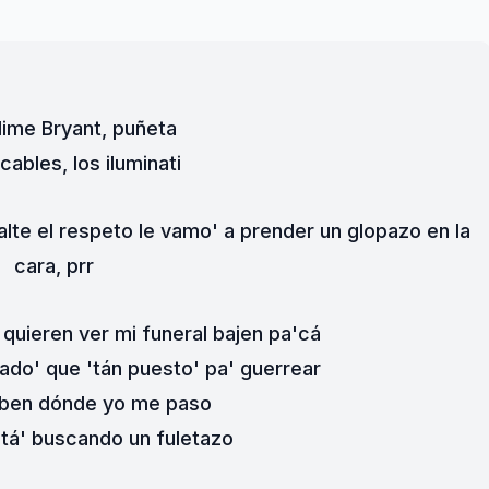
ime Bryant, puñeta
cables, los iluminati
alte el respeto le vamo' a prender un glopazo en la 
cara, prr
 quieren ver mi funeral bajen pa'cá
ado' que 'tán puesto' pa' guerrear
aben dónde yo me paso
stá' buscando un fuletazo