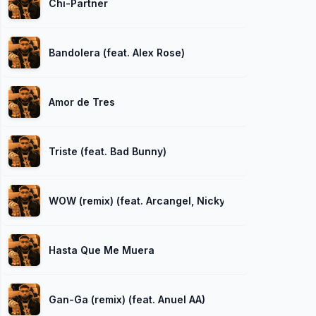
Chi-Partner
Bandolera (feat. Alex Rose)
Amor de Tres
Triste (feat. Bad Bunny)
WOW (remix) (feat. Arcangel, Nicky Jam, El Alfa y Dare
Hasta Que Me Muera
Gan-Ga (remix) (feat. Anuel AA)