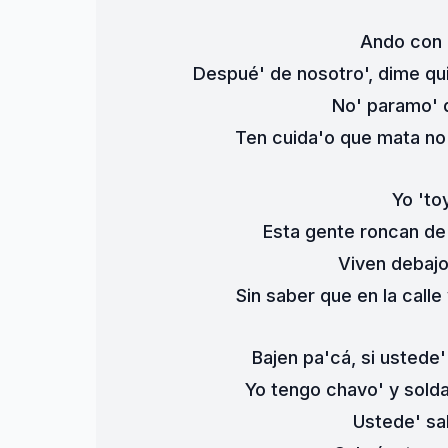
Ando con u
Despué' de nosotro', dime qu
No' paramo' d
Ten cuida'o que mata no 
Yo 'to
Esta gente roncan de
Viven debajo
Sin saber que en la calle
Bajen pa'cá, si ustede'
Yo tengo chavo' y sold
Ustede' s