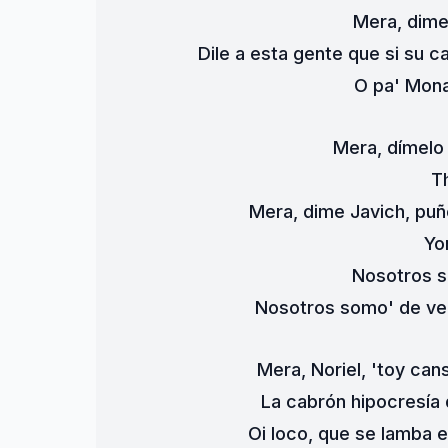
Mera, dime
Dile a esta gente que si su c
O pa' Monac
Mera, dímelo
T
Mera, dime Javich, puñe
Yo
Nosotros s
Nosotros somo' de ve
Mera, Noriel, 'toy cans
La cabrón hipocresía
Oi loco, que se lamba e