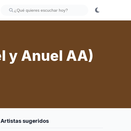
el y Anuel AA)
Artistas sugeridos