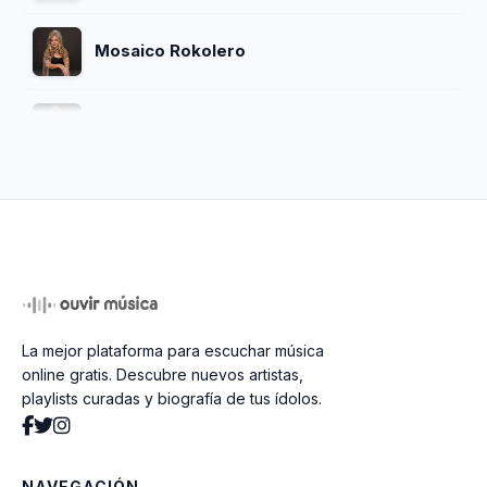
Mosaico Rokolero
Las Tres Marias
Mentiras
La Liendroza
La mejor plataforma para escuchar música
online gratis. Descubre nuevos artistas,
playlists curadas y biografía de tus ídolos.
NAVEGACIÓN