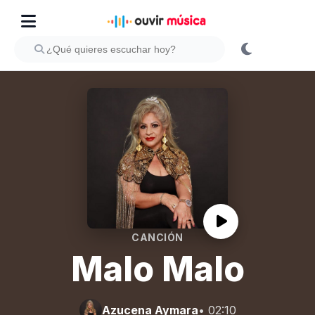
CANCIÓN
Malo Malo
Azucena Aymara
• 02:10