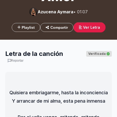
Azucena Aymara
• 01:07
Ver Letra
Playlist
Compartir
Letra de la canción
Verificada
Reportar
Quisiera embriagarme, hasta la inconciencia
Y arrancar de mi alma, esta pena inmensa