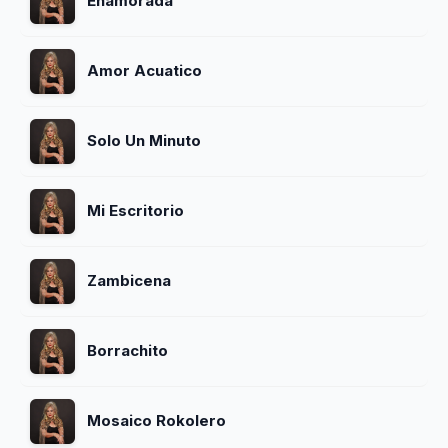
Enamorada
Amor Acuatico
Solo Un Minuto
Mi Escritorio
Zambicena
Borrachito
Mosaico Rokolero