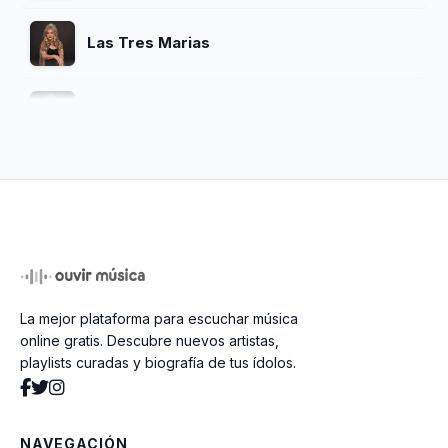
Las Tres Marias
Malo Malo
Mentiras
La Liendroza
La mejor plataforma para escuchar música
online gratis. Descubre nuevos artistas,
playlists curadas y biografía de tus ídolos.
NAVEGACIÓN