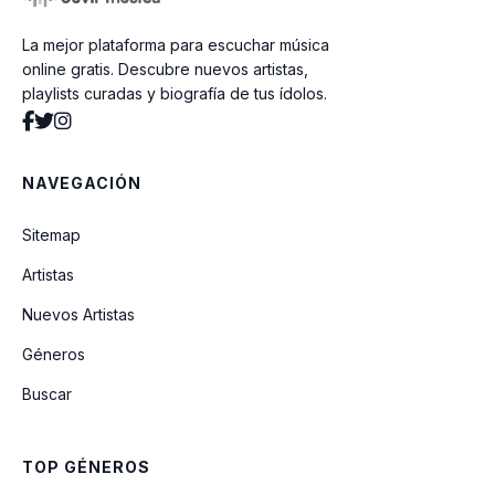
La mejor plataforma para escuchar música
Josefina
online gratis. Descubre nuevos artistas,
playlists curadas y biografía de tus ídolos.
Charanga Costena
NAVEGACIÓN
Cabaretera
Sitemap
Artistas
Nuevos Artistas
Géneros
Buscar
TOP GÉNEROS