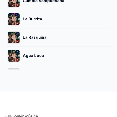
Cumbia Sampuesana
La Burrita
La Rasquina
Agua Loca
Por Fin Cayo Mercedes
El Gallo Mojado
Mataron Al Perro