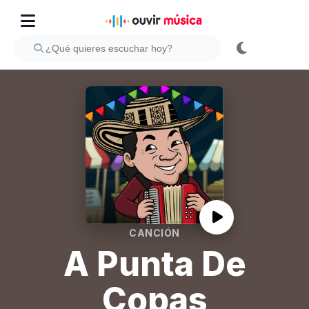
CANCIÓN
A Punta De
Copas