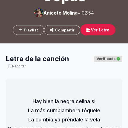
Aniceto Molina
• 02:54
Ver Letra
Playlist
Compartir
Letra de la canción
Verificada
Reportar
Hay bien la negra celina si
La más cumbiambera tóquele
La cumbia ya préndale la vela