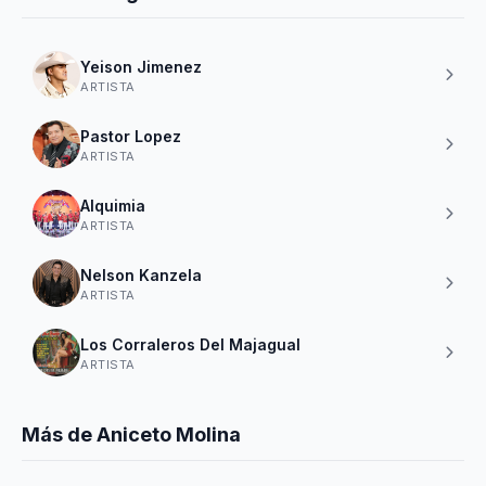
Yeison Jimenez
ARTISTA
Pastor Lopez
ARTISTA
Alquimia
ARTISTA
Nelson Kanzela
ARTISTA
Los Corraleros Del Majagual
ARTISTA
Más de Aniceto Molina