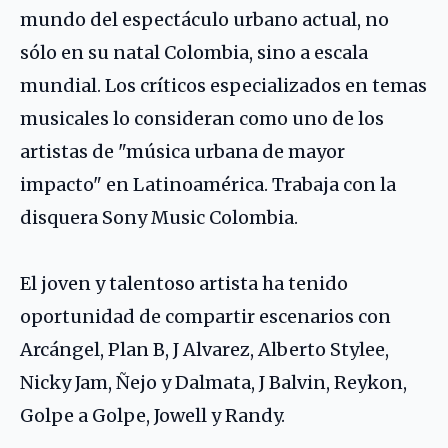
mundo del espectáculo urbano actual, no
sólo en su natal Colombia, sino a escala
mundial. Los críticos especializados en temas
musicales lo consideran como uno de los
artistas de "música urbana de mayor
impacto" en Latinoamérica. Trabaja con la
disquera Sony Music Colombia.
El joven y talentoso artista ha tenido
oportunidad de compartir escenarios con
Arcángel
,
Plan B
,
J Alvarez
,
Alberto Stylee
,
Nicky Jam
,
Ñejo
y
Dalmata
,
J Balvin
,
Reykon
,
Golpe a Golpe
,
Jowell y Randy
.