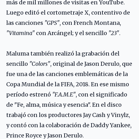
más de mil millones de visitas en YouTube.
Luego editó el cortometraje X, contentivo de
las canciones
"GPS"
, con
French Montana
,
"Vitamina"
con
Arcángel
; y el sencillo
"23"
.
Maluma también realizó la grabación del
sencillo
"Colors"
, original de Jason Derulo, que
fue una de las canciones emblemáticas de la
Copa Mundial de la FIFA, 2018. En ese mismo
período estrenó
"F.A.M.E"
, con el significado
de "Fe, alma, música y esencia". En el disco
trabajó con los productores Jay Cash y Vinylz,
y contó con la colaboración de Daddy Yankee,
Prince Royce
y Jason Derulo.