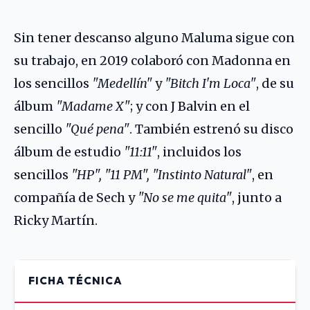
Sin tener descanso alguno Maluma sigue con
su trabajo, en 2019 colaboró con
Madonna
en
los sencillos
"Medellín"
y
"Bitch I'm Loca"
, de su
álbum
"Madame X"
; y con J Balvin en el
sencillo
"Qué pena"
. También estrenó su disco
álbum de estudio
"11:11"
, incluidos los
sencillos
"HP", "11 PM", "Instinto Natural"
, en
compañía de
Sech
y
"No se me quita"
, junto a
Ricky Martín
.
FICHA TÉCNICA